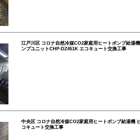
江戸川区 コロナ自然冷媒CO2家庭用ヒートポンプ給湯機貯
ンプユニットCHP-DZ451K エコキュート交換工事
中央区 コロナ自然冷媒CO2家庭用ヒートポンプ給湯機 ヒー
コキュート交換工事