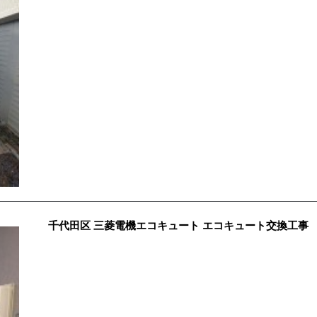
千代田区 三菱電機エコキュート エコキュート交換工事