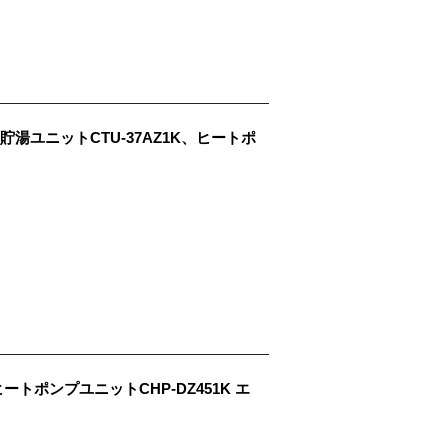
湯ユニットCTU-37AZ1K、ヒートポ
トポンプユニットCHP-DZ451K エ