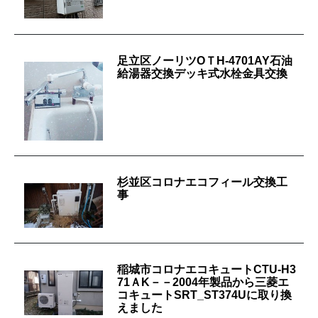
足立区ノーリツOＴH-4701AY石油
給湯器交換デッキ式水栓金具交換
杉並区コロナエコフィール交換工
事
稲城市コロナエコキュートCTU-H3
71ＡK－－2004年製品から三菱エ
コキュートSRT_ST374Uに取り換
えました