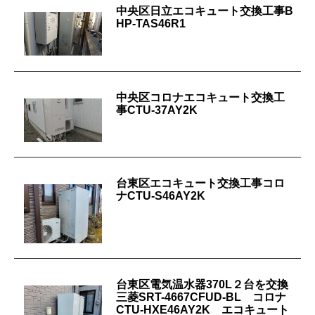
中央区日立エコキュート交換工事B
HP-TAS46R1
中央区コロナエコキュート交換工
事CTU-37AY2K
台東区エコキュート交換工事コロ
ナCTU-S46AY2K
台東区電気温水器370L２台を交換
三菱SRT-4667CFUD-BL コロナ
CTU-HXE46AY2K エコキュート