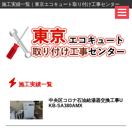
施工実績一覧｜東京エコキュート取り付け工事センター
施工実績一覧
中央区コロナ石油給湯器交換工事U
KB-SA380AMX