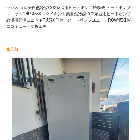
中央区 コロナ自然冷媒CO2家庭用ヒートポンプ給湯機 ヒートポンプ
ユニットCHP-458K→ダイキン工業自然冷媒CO2家庭用ヒートポンプ
給湯機貯湯ユニットTU37XFHV、ヒートポンプユニットRQW45XHV
エコキュート交換工事
施工前