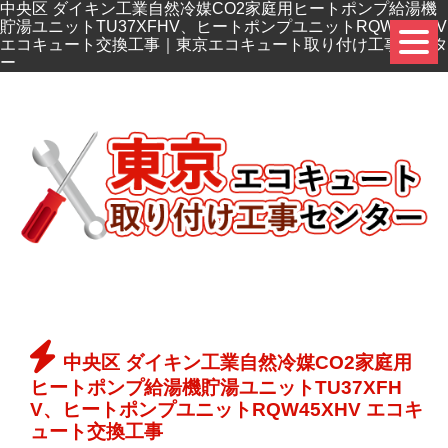
中央区 ダイキン工業自然冷媒CO2家庭用ヒートポンプ給湯機
貯湯ユニットTU37XFHV、ヒートポンプユニットRQW45XHV
エコキュート交換工事｜東京エコキュート取り付け工事センタ
ー
中央区 ダイキン工業自然冷媒CO2家庭用
ヒートポンプ給湯機貯湯ユニットTU37XFH
V、ヒートポンプユニットRQW45XHV エコキ
ュート交換工事